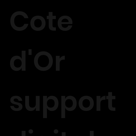
Cote
d'Or
support